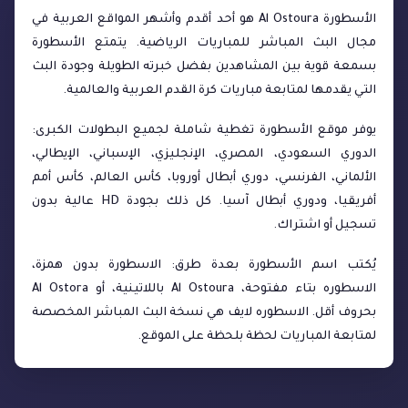
الأسطورة Al Ostoura هو أحد أقدم وأشهر المواقع العربية في
مجال البث المباشر للمباريات الرياضية. يتمتع الأسطورة
بسمعة قوية بين المشاهدين بفضل خبرته الطويلة وجودة البث
التي يقدمها لمتابعة مباريات كرة القدم العربية والعالمية.
يوفر موقع الأسطورة تغطية شاملة لجميع البطولات الكبرى:
الدوري السعودي، المصري، الإنجليزي، الإسباني، الإيطالي،
الألماني، الفرنسي، دوري أبطال أوروبا، كأس العالم، كأس أمم
أفريقيا، ودوري أبطال آسيا. كل ذلك بجودة HD عالية بدون
تسجيل أو اشتراك.
يُكتب اسم الأسطورة بعدة طرق: الاسطورة بدون همزة،
الاسطوره بتاء مفتوحة، Al Ostoura باللاتينية، أو Al Ostora
بحروف أقل. الاسطوره لايف هي نسخة البث المباشر المخصصة
لمتابعة المباريات لحظة بلحظة على الموقع.