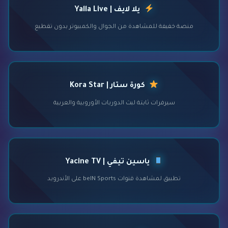
يلا لايف | Yalla Live
منصة خفيفة للمشاهدة من الجوال والكمبيوتر بدون تقطيع
كورة ستار | Kora Star
سيرفرات ثابتة لبث الدوريات الأوروبية والعربية
ياسين تيفي | Yacine TV
تطبيق لمشاهدة قنوات beIN Sports على الأندرويد