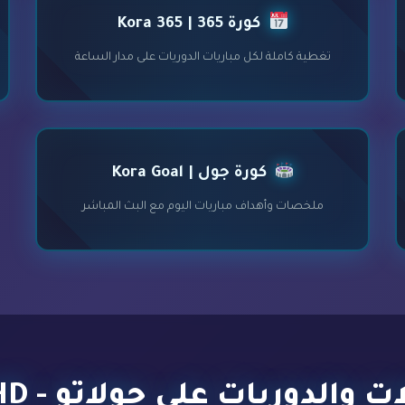
كورة 365 | Kora 365
تغطية كاملة لكل مباريات الدوريات على مدار الساعة
كورة جول | Kora Goal
ملخصات وأهداف مباريات اليوم مع البث المباشر
 والدوريات على جولاتو - HD لايف