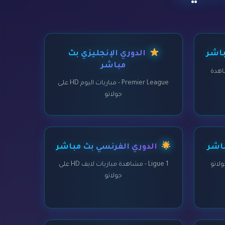
باشر
الدوري الإنجليزي بث
مباشر
Egypti - مشاهدة
Premier League - مباريات اليوم HD على
جولاتو
باشر
الدوري الفرنسي بث مباشر
Ligue 1 - مشاهدة مباريات لايف HD على
جولاتو