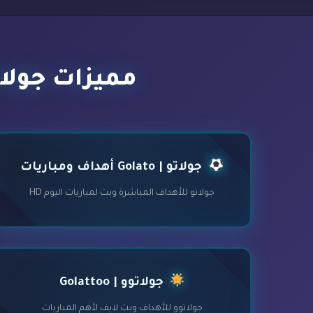
مميزات جولات
جولاتو | Golato أهداف ومباريات
جولاتو للأهداف المباشرة وبث لمباريات اليوم HD
جولاتوو | Golattoo
جولاتوو للأهداف وبث لايف لأهم المباريات