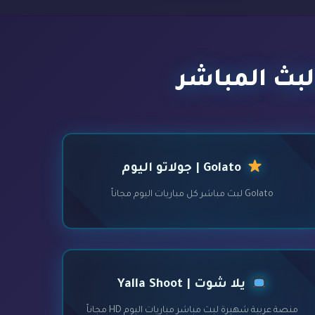
لبث المباشر
Golato | جولاتو اليوم
Golato لبث مباشر كل مباريات اليوم مجاناً
يلا شوت | Yalla Shoot
منصة عربية شهيرة لبث مباشر مباريات اليوم HD مجاناً