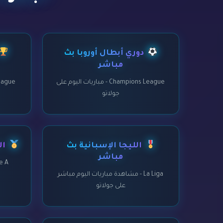
دوري أبطال أوروبا بث
مباشر
Champions League - مباريات اليوم على
جولاتو
الليجا الإسبانية بث
ال
مباشر
Serie A - مبار
La Liga - مشاهدة مباريات اليوم مباشر
على جولاتو