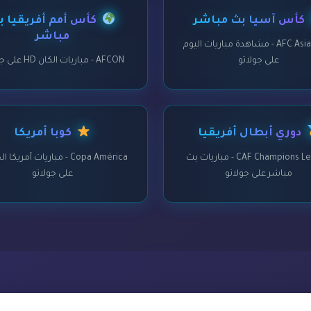
كأس آسيا بث مباشر
كأس أمم أفريقيا ب
مباشر
AFC Asian Cup - مشاهدة مباريات اليوم
على جولاتو
AFCON - مباريات الكان HD على جولاتو
دوري أبطال أفريقيا
كوبا أمريكا
CAF Champions League - مباريات بث
Copa América - مباريات أمريكا
مباشر على جولاتو
على جولاتو