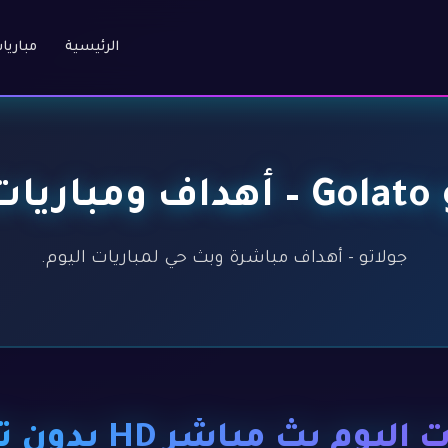
الرئيسية
مباريا
اشرة
جولاتو - أهداف مباشرة وبث حي لمباريات اليوم.
ليوم بث مباشر HD بدون تقطيع