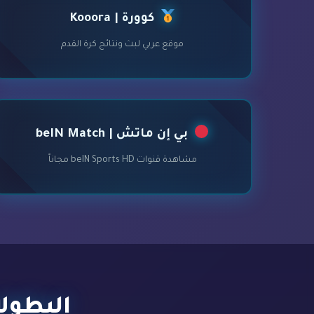
كوورة | Kooora
موقع عربي لبث ونتائج كرة القدم
بي إن ماتش | beIN Match
مشاهدة قنوات beIN Sports HD مجاناً
البطولات