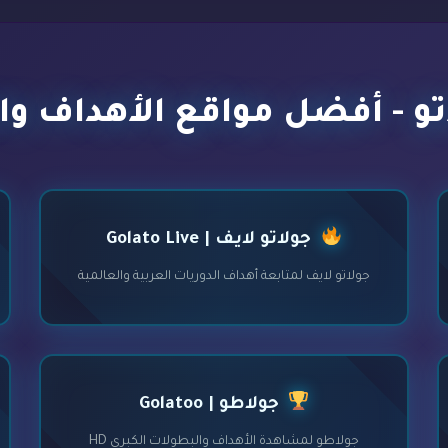
و - أفضل مواقع الأهداف وا
جولاتو لايف | Golato Live
جولاتو لايف لمتابعة أهداف الدوريات العربية والعالمية
جولاطو | Golatoo
جولاطو لمشاهدة الأهداف والبطولات الكبرى HD