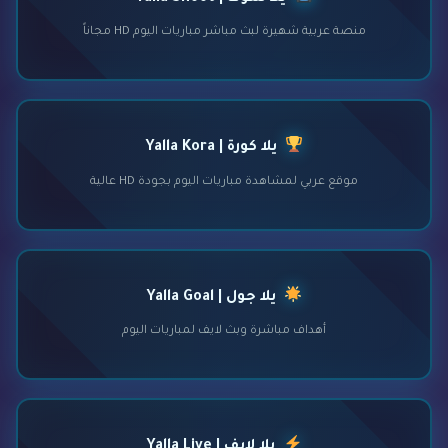
منصة عربية شهيرة لبث مباشر مباريات اليوم HD مجاناً
يلا كورة | Yalla Kora
موقع عربي لمشاهدة مباريات اليوم بجودة HD عالية
يلا جول | Yalla Goal
أهداف مباشرة وبث لايف لمباريات اليوم
يلا لايف | Yalla Live