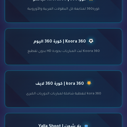
كورة360 لمتابعة كل البطولات العربية والأوروبية
Koora 360 | كورة 360 اليوم
Koora 360 لبث المباريات بجودة HD بدون تقطيع
kora 360 | كورة 360 لايف
kora 360 لتغطية شاملة لمباريات الدوريات الكبرى
يلا شوت | Yalla Shoot