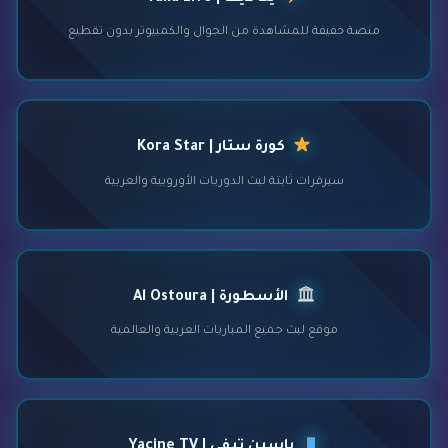
منصة خفيفة للمشاهدة من الجوال والكمبيوتر بدون تقطيع
كورة ستار | Kora Star
سيرفرات ثابتة لبث الدوريات الأوروبية والعربية
الأسطورة | Al Ostoura
موقع لبث جميع المباريات العربية والعالمية
ياسين تيفي | Yacine TV