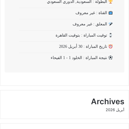
البطولة : السعودية, الدوري السعودي
القناة : غير معروف
المعلق : غير معروف
توقيت المباراة : بتوقيت القاهرة
تاريخ المباراة : 30 أبريل 2026
نتيجة المباراة : الخلود 1 - 1 الفيحاء
Archives
أبريل 2026