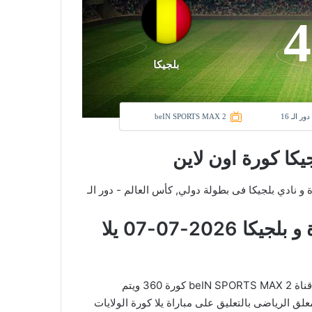
4
بلجيكا
ر الـ 16
beIN SPORTS MAX 2
يكا كورة اون لاين
ادى الولايات المتحدة و نادي بلجيكا فى بطولة دولي, كأس العالم - دور الـ
معلومات عن مباراة الولايات المتحدة و بلجيكا 2026-07-07 يلا
في العارضة تنقل أحداث المباراة في الوطن العربي فضائيا على قناة beIN SPORTS MAX 2 كورة 360 ويتم
لق الرياضى بالتعليق على مباراة يلا كورة الولايات