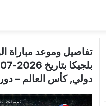
تفاصيل وموعد مباراة الو
دولي, كأس العالم – دور الـ
7 يوليو 2026
-
3:00