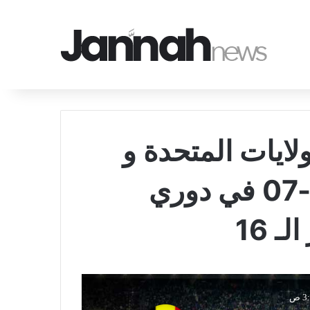
لايات المتحدة و
بلجيكا بتاريخ 2026-07-07 في دوري
 16
 ص