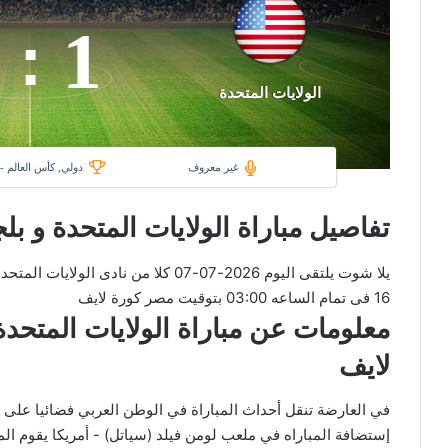
1
:
الولايات المتحدة
غير معروف
دولي, كأس العالم - دو
تفاصيل مباراة الولايات المتحدة و بلج
يلا شوت يلتقى اليوم 2026-07-07 كلا من ن
16 فى تمام الساعه 03:00 بتوقيت مصر كورة لايف
لايف
إستضافة المباراه في ملعب لومن فيلد (سياتل) - أمريكا يقوم المع