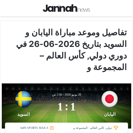
تفاصيل وموعد مباراة اليابان و
السويد بتاريخ 2026-06-26 في
دوري دولي, كأس العالم –
المجموعة و
26 يونيو 2026
-
2:00 ص
1
:
1
اليابان
السويد
دولي, كأس العالم - المجموعة و
beIN SPORTS MAX 4