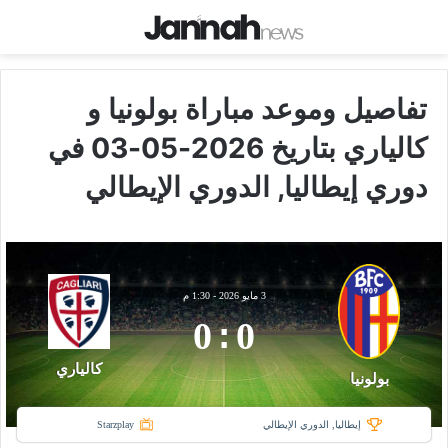
تفاصيل وموعد مباراة بولونيا و
كالياري بتاريخ 2026-05-03 في
دوري إيطاليا, الدوري الإيطالي
3 مايو 2026
-
1:30 م
0
:
0
كالياري
بولونيا
إيطاليا, الدوري الإيطالي
Starzplay