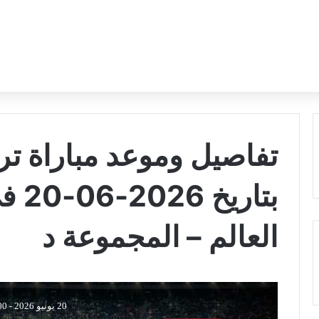
تفاصيل وموعد مباراة ترك
بتار
العالم – المجموعة د
20 يونيو 2026
-
:00