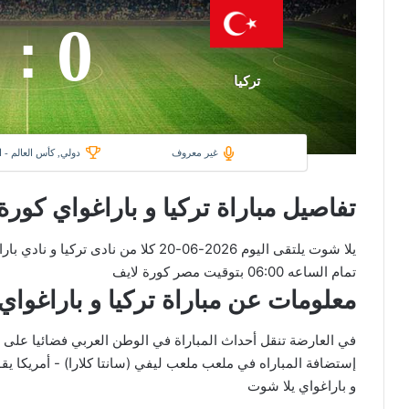
0
:
تركيا
غير معروف
دولي, كأس العالم - 
تفاصيل مباراة تركيا و باراغواي كورة
يلا شوت يلتقى اليوم 2026-06-20 كلا من 
تمام الساعه 06:00 بتوقيت مصر كورة لايف
معلومات عن مباراة تركيا و باراغواي 2026-06-20 يلا لاي
إستضافة المباراه في ملعب ملعب ليفي (سانتا كلارا) - أمريكا يقو
و باراغواي يلا شوت