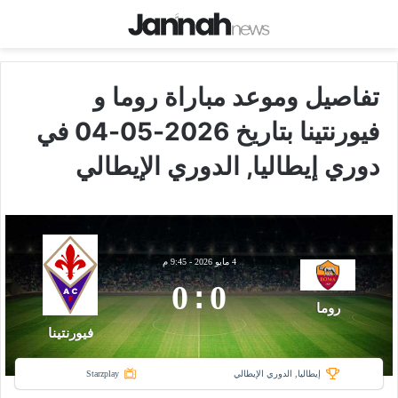
تفاصيل وموعد مباراة روما و
فيورنتينا بتاريخ 2026-05-04 في
دوري إيطاليا, الدوري الإيطالي
4 مايو 2026
-
9:45 م
0
:
0
روما
فيورنتينا
إيطاليا, الدوري الإيطالي
Starzplay