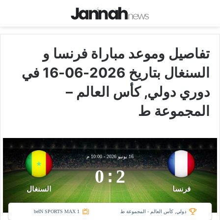
تفاصيل وموعد مباراة فرنسا و
السنغال بتاريخ 2026-06-16 في
دوري دولي, كأس العالم –
المجموعة ط
16 يونيو 2026
-
10:00 م
0
:
2
فرنسا
السنغال
دولي, كأس العالم - المجموعة ط
beIN SPORTS MAX 1