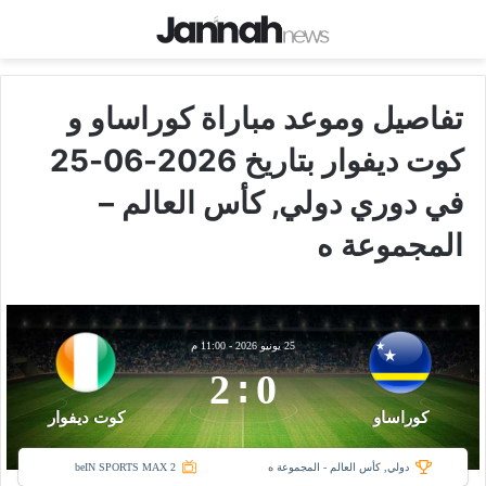
تفاصيل وموعد مباراة كوراساو و
كوت ديفوار بتاريخ 2026-06-25
في دوري دولي, كأس العالم –
المجموعة ه
25 يونيو 2026
-
11:00 م
2
:
0
كوراساو
كوت ديفوار
دولي, كأس العالم - المجموعة ه
beIN SPORTS MAX 2