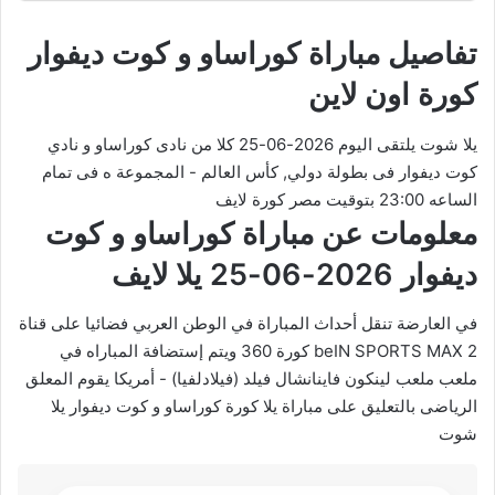
تفاصيل مباراة كوراساو و كوت ديفوار
كورة اون لاين
يلا شوت يلتقى اليوم 2026-06-25 كلا من نادى كوراساو و نادي
كوت ديفوار فى بطولة دولي, كأس العالم - المجموعة ه فى تمام
الساعه 23:00 بتوقيت مصر كورة لايف
معلومات عن مباراة كوراساو و كوت
ديفوار 2026-06-25 يلا لايف
في العارضة تنقل أحداث المباراة في الوطن العربي فضائيا على قناة
beIN SPORTS MAX 2 كورة 360 ويتم إستضافة المباراه في
ملعب ملعب لينكون فاينانشال فيلد (فيلادلفيا) - أمريكا يقوم المعلق
الرياضى بالتعليق على مباراة يلا كورة كوراساو و كوت ديفوار يلا
شوت