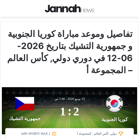
تفاصيل وموعد مباراة كوريا الجنوبية
و جمهورية التشيك بتاريخ 2026-
06-12 في دوري دولي, كأس العالم
– المجموعة أ
12 يونيو 2026
-
5:00 ص
1
:
2
جمهورية التشيك
كوريا الجنوبية
دولي, كأس العالم - المجموعة أ
beIN SPORTS MAX 1