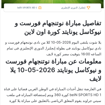
إنجلترا, الدوري الإنجليزي
beIN SPORTS HD 1
تفاصيل مباراة نوتنجهام فورست و
نيوكاسل يونايتد كورة اون لاين
يلا شوت يلتقى اليوم 2026-05-10 كلا من نادى نوتنجهام فورست و
نادي نيوكاسل يونايتد فى بطولة إنجلترا, الدوري الإنجليزي فى تمام
الساعه 16:00 بتوقيت مصر كورة لايف
معلومات عن مباراة نوتنجهام فورست
و نيوكاسل يونايتد 2026-05-10 يلا
لايف
في العارضة تنقل أحداث المباراة في الوطن العربي فضائيا على قناة
beIN SPORTS HD 1 كورة 360 ويتم إستضافة المباراه في ملعب
سيتي جراوند يقوم المعلق الرياضى بالتعليق على مباراة يلا كورة